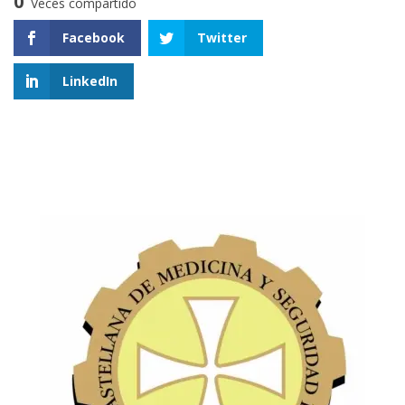
0
Veces compartido
Facebook
Twitter
LinkedIn