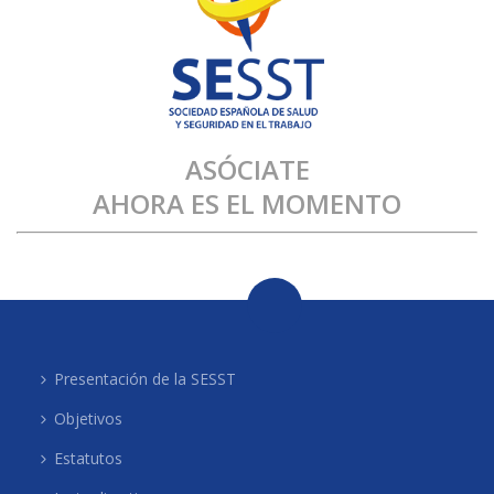
ASÓCIATE
AHORA ES EL MOMENTO
Presentación de la SESST
Objetivos
Estatutos