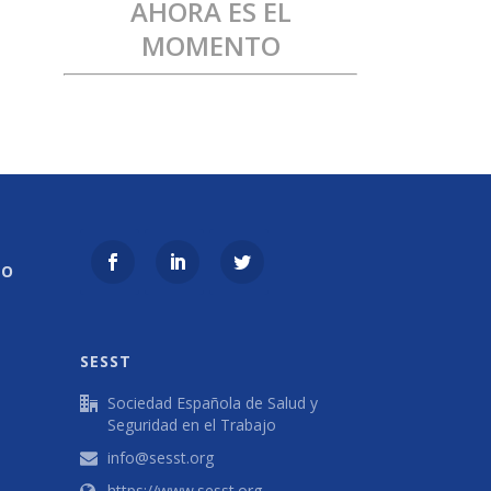
AHORA ES EL
MOMENTO
EO
SESST
Sociedad Española de Salud y
Seguridad en el Trabajo
info@sesst.org
https://www.sesst.org