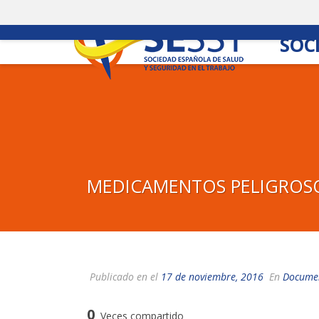
INICIO
LA SOCIEDAD
EVENTOS
NOT
SOC
MEDICAMENTOS PELIGROS
Publicado en el
17 de noviembre, 2016
En
Docume
0
Veces compartido