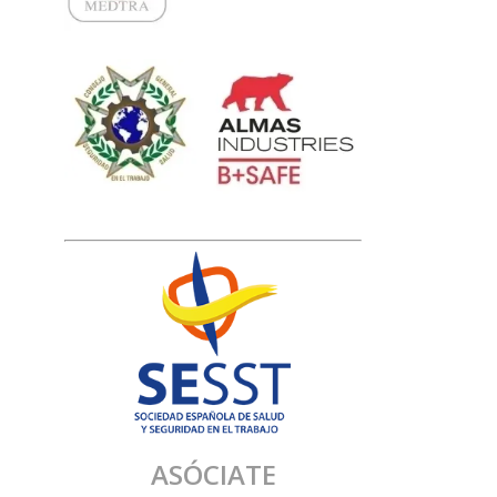
ASÓCIATE