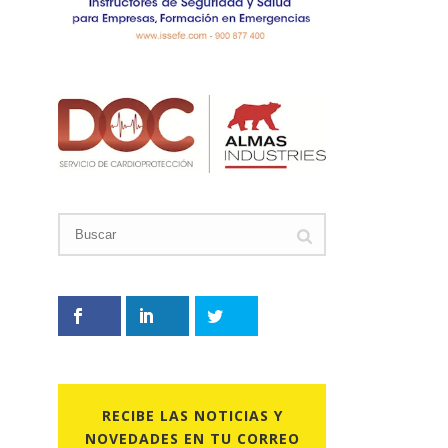
RECIBE LAS NOTICIAS Y
NOVEDADES EN TU CORREO