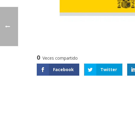
0
Veces compartido
Facebook
Twitter