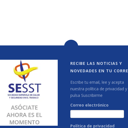
RECIBE LAS NOTICIAS Y
NOVEDADES EN TU CORR
Escribe tu email, lee y acepta
nuestra política de privacidad y
pulsa Suscribirme
Correo electrónico
Política de privacidad