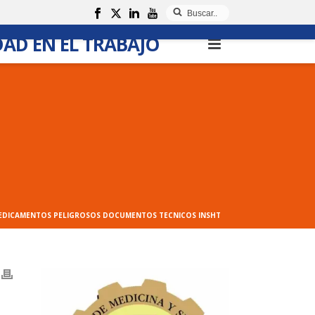
TACTO Y SUGERENCIAS
HAZTE SOCIO
DAD EN EL TRABAJO
EDICAMENTOS PELIGROSOS DOCUMENTOS TECNICOS INSHT